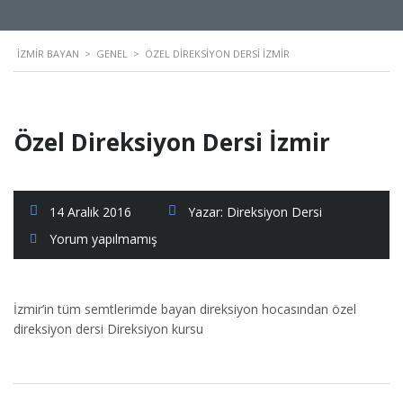
İZMIR BAYAN
>
GENEL
>
ÖZEL DIREKSIYON DERSI İZMIR
Özel Direksiyon Dersi İzmir
14 Aralık 2016
Yazar:
Direksiyon Dersi
Yorum yapılmamış
İzmir’in tüm semtlerimde bayan direksiyon hocasından özel
direksiyon dersi Direksiyon kursu